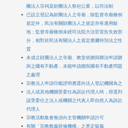
團法人宗祠及財團法人祭祀公業，以符法制
已設立登記為財團法人
之寺廟，除監督寺廟條例
規定外，民法有關財團法人之規定亦有適用餘
地；監督寺廟條例未經司法院大法官宣告失效部
分，相對於民法有關法人之規定應屬特別法之性
質
未成立財團法人之寺廟
、教堂依贈與辦法申請贈
與之國有不動產，未能申請贈與國有不動產問題
之處理
宗教法人
申請印鑑證明應逕向法人登記機關為之
法人或其他機關
受委任為訴訟代理人時，得逕列
該受委任之法人或機關之代表人即自然人為訴訟
代理人
宗教活動集會
無須向主管機關申請許可
有關「宗教教義
研修機構」之界定疑義