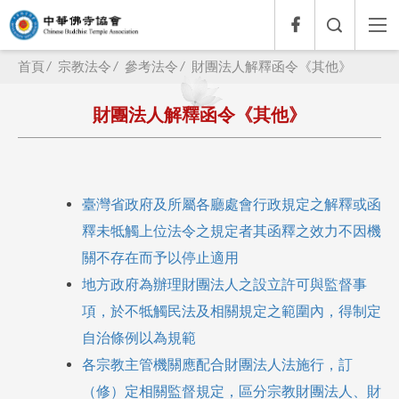
首頁
宗教法令
參考法令
財團法人解釋函令《其他》
財團法人解釋函令《其他》
臺灣省政府及
所屬各廳處會行政規定之解釋或函
釋未牴觸上位法令之規定者其函釋之效力不因機
關不存在而予以停止適用
地方政府為辦理
財團法人之設立許可與監督事
項，於不牴觸民法及相關規定之範圍內，得制定
自治條例以為規範
各宗教主管機關
應配合財團法人法施行，訂
（修）定相關監督規定，區分宗教財團法人、財