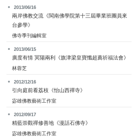
2013/06/16
兩岸佛教交流《閩南佛學院第十三屆畢業班團員來
台參學》
佛寺季刊編輯室
2013/06/15
廣度有情 冥陽兩利《旗津梁皇寶懺超薦祈福法會》
林蓉芝
2012/12/16
引向庭前看荔枝《怡山西禪寺》
宓雄佛教藝術工作室
2012/09/17
精藍崇觀禪修善地《漫話石佛寺》
宓雄佛教藝術工作室