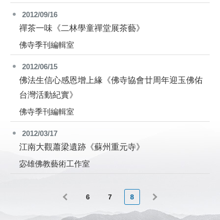
2012/09/16
禪茶一味《二林學童禪堂展茶藝》
佛寺季刊編輯室
2012/06/15
佛法生信心感恩增上緣《佛寺協會廿周年迎玉佛佑
台灣活動紀實》
佛寺季刊編輯室
2012/03/17
江南大觀蕭梁遺跡《蘇州重元寺》
宓雄佛教藝術工作室
6
7
8