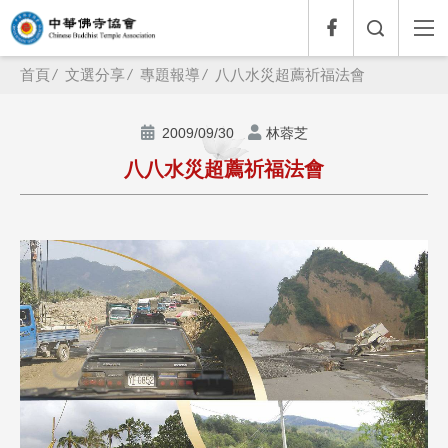
首頁
文選分享
專題報導
八八水災超薦祈福法會
2009/09/30
林蓉芝
八八水災超薦祈福法會