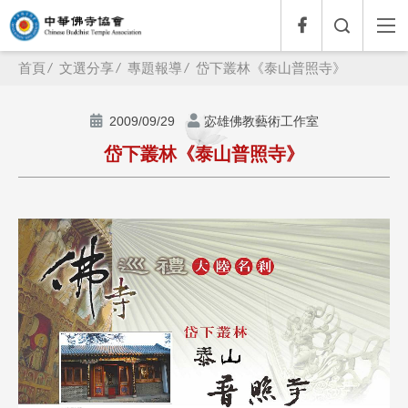
首頁
文選分享
專題報導
岱下叢林《泰山普照寺》
2009/09/29
宓雄佛教藝術工作室
岱下叢林《泰山普照寺》