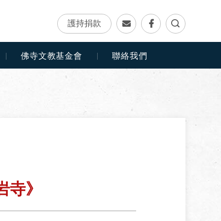
護持捐款
佛寺文教基金會
聯絡我們
岩寺》