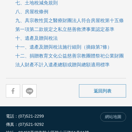
七、土地稅減免規則
八、房屋稅條例
九、具宗教性質之醫療財團法人符合房屋稅第十五條
第一項第二款規定之私立慈善救濟事業認定基準
十、遺產及贈與稅法
十一、遺產及贈與稅法施行細則（摘錄第7條）
十二、捐贈教育文化公益慈善宗教團體祭祀公業財團
法人財產不計入遺產總額或贈與總額適用標準
返回列表
電話
(07)521-2299
網站地圖
傳真
(07)521-9292