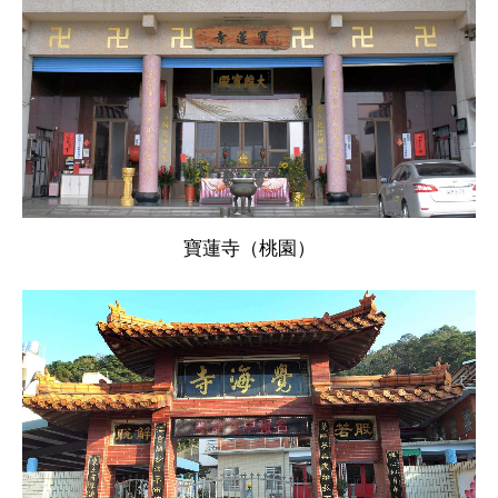
寶蓮寺（桃園）