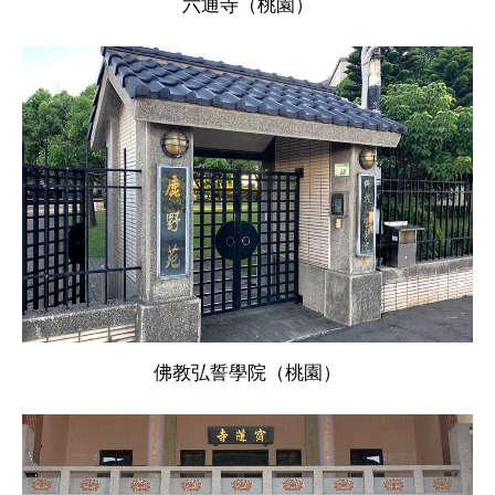
六通寺（桃園）
佛教弘誓學院（桃園）