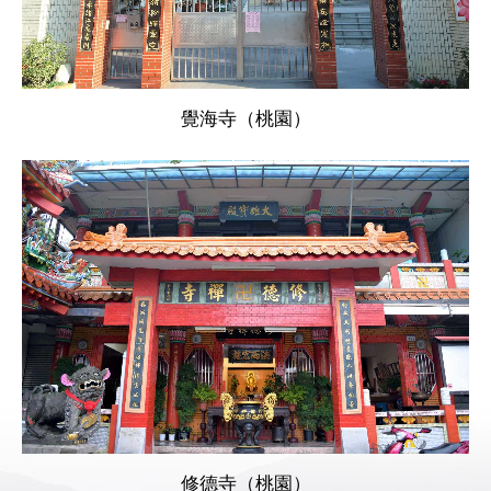
覺海寺（桃園）
修德寺（桃園）