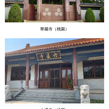
華藏寺（桃園）