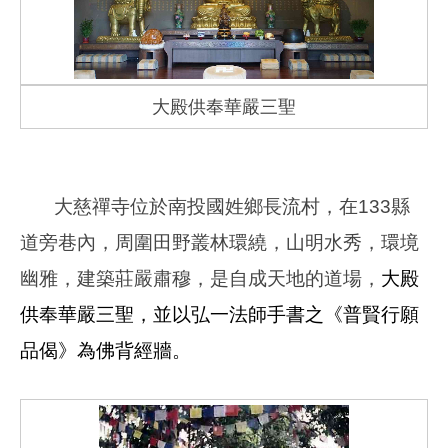
大殿供奉華嚴三聖
大慈禪寺位於南投國姓鄉長流村，在133縣
道旁巷內，周圍田野叢林環繞，山明水秀，環境
幽雅，建築莊嚴肅穆，是自成天地的道場，
大殿
供奉華嚴三聖，並以弘一法師手書之《普賢行願
品偈》為佛背經牆。