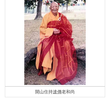
開山住持
達傳
老和尚