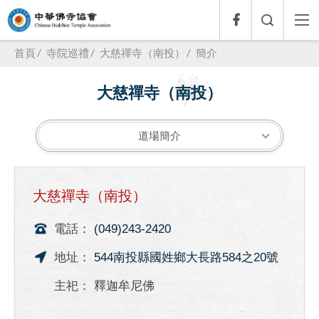
首頁
寺院巡禮
大慈禪寺（南投）
簡介
大慈禪寺（南投）
道場簡介
大慈禪寺（南投）
(049)243-2420
544南投縣國姓鄉大長路584之20號
釋迦牟尼佛