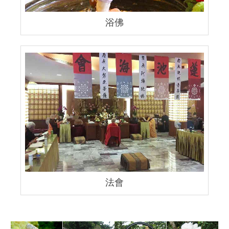
浴佛
法會