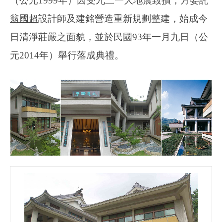
（公元1999年）因受九二一大地震毀損，方委託
翁國超
設計師及建銘營造重新規劃整建，始成今
日清淨莊嚴之面貌，並於民國93年一月九日（公
元2014年）舉行落成典禮。