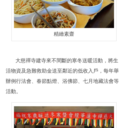
精緻素齋
大慈禪寺建寺來不間斷的寒冬送暖活動，將生
活物資及急難救助金送至鄰近的低收入戶，每年舉
辦例行法會、春節點燈、浴佛節、七月地藏法會等
活動。