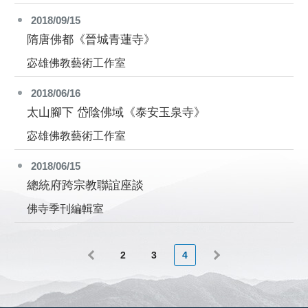
2018/09/15
隋唐佛都《晉城青蓮寺》
宓雄佛教藝術工作室
2018/06/16
太山腳下 岱陰佛域《泰安玉泉寺》
宓雄佛教藝術工作室
2018/06/15
總統府跨宗教聯誼座談
佛寺季刊編輯室
2
3
4