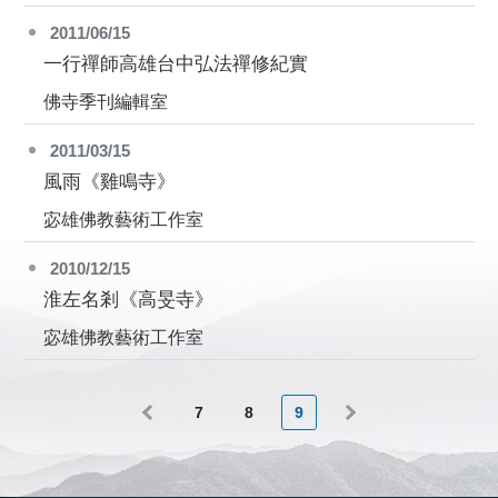
2011/06/15
一行禪師高雄台中弘法禪修紀實
佛寺季刊編輯室
2011/03/15
風雨《雞鳴寺》
宓雄佛教藝術工作室
2010/12/15
淮左名剎《高旻寺》
宓雄佛教藝術工作室
7
8
9