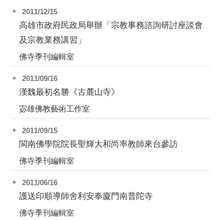
2011/12/15
高雄市政府民政局舉辦「宗教事務諮詢研討座談會
及宗教業務講習」
佛寺季刊編輯室
2011/09/16
漢魏最初名勝《古麓山寺》
宓雄佛教藝術工作室
2011/09/15
閩南佛學院院長聖輝大和尚率教師來台參訪
佛寺季刊編輯室
2011/06/16
護送印順導師舍利安奉廈門南普陀寺
佛寺季刊編輯室