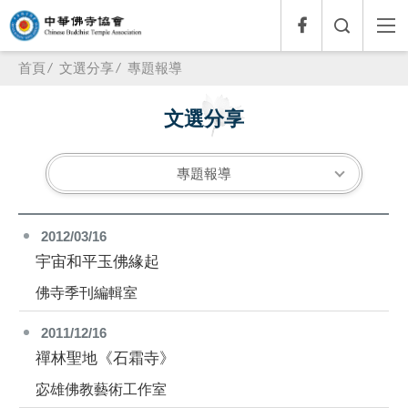
首頁
文選分享
專題報導
文選分享
專題報導
2012/03/16
宇宙和平玉佛緣起
佛寺季刊編輯室
2011/12/16
禪林聖地《石霜寺》
宓雄佛教藝術工作室