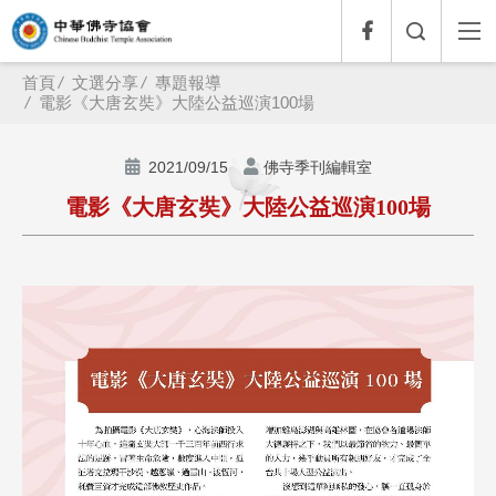
首頁
文選分享
專題報導
電影《大唐玄奘》大陸公益巡演100場
2021/09/15
佛寺季刊編輯室
電影《大唐玄奘》大陸公益巡演100場